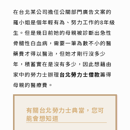
在台北某公司擔任公關部門廣告文案的
羅小姐是個年輕有為、努力工作的8年級
生。但是幾日前她的母親被診斷出急性
骨髓性白血病，需要一筆為數不小的醫
藥費才得以醫治，但她才剛行沒多少
年，積蓄實在是沒有多少，因此想藉由
家中的勞力士辦理
台北勞力士借款
籌得
母親的醫療費。
有關台北勞力士典當，您可
能會想知道