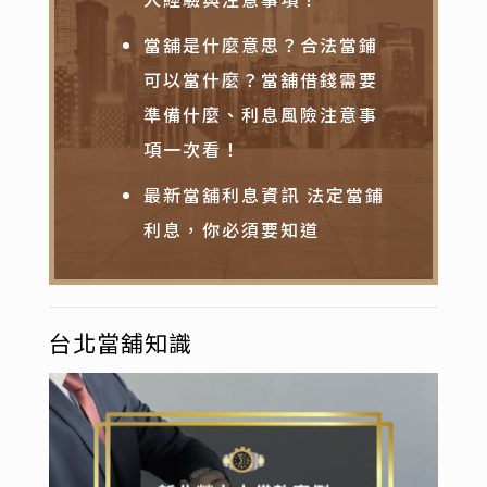
當舖是什麼意思？合法當鋪
可以當什麼？當舖借錢需要
準備什麼、利息風險注意事
項一次看！
最新當舖利息資訊 法定當鋪
利息，你必須要知道
台北當舖知識