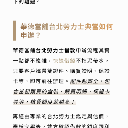
下的難題。
華德當舖台北勞力士典當如何
申辦？
華德當鋪
台北勞力士借款
申辦流程其實
一點都不複雜，
快速借錢
不拖泥帶水。
只要客戶攜帶雙證件、購買證明、保證
卡等，即可前往辦理。
配件越齊全，包
含當初購買的盒裝、購買明細、保證卡
等等，核貸額度就越高！
再經由專業的台北勞力士鑑定與估價，
審核完畢後，雙方確認借款的額度跟利