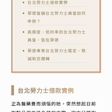
台北勞力士借款實例
華德當舖台北勞力士典當如何
申辦？
高額度、低利率的台北勞力士
典當，皆在華德
華德專業台北勞力士鑑定，熱
誠助您週轉
台北勞力士借款實例
正為醫藥費而煩惱的她，突然想起日前