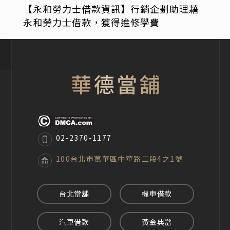
【永和勞力士借款資訊】行銷企劃助理藉
永和勞力士借款，獲得進修學費
02-2370-1177
100台北市萬華區中華路二段4之1號
台北當舖
機車借款
汽車借款
黃金典當