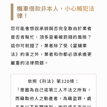
機車借款非本人，小心觸犯法
律！
您可能會想說承辦與否完全取自於業者
是否肯幫忙、頂多冒著被罰錢的風險？
這你可就錯了，業者除了受《當鋪業
法》約束之外，業者和你都必須承擔更
嚴重的法律問題。
依照《刑法》第320條：
「意圖為自己或第三人不法之所有，
而竊取他人之動產者，為竊盜罪，處
五年以下有期徒刑、拘役或五百元以