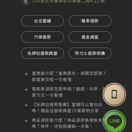
100台北市萬華區中華路二段4之1號
台北當舖
機車借款
汽車借款
黃金典當
名牌包借款典當
勞力士借款收購
當票是什麼？當票遺失、過期怎麼辦？
換當票流程一次看懂
電動車貸款怎麼申請？額度、利率、試
算方式一次看懂
【名牌包借款推薦】當鋪可以當包包
嗎？精品包借款典當15萬案例分享
商品貸款是什麼？商品貸款換現金安全
嗎？條件、流程與優點一次看！