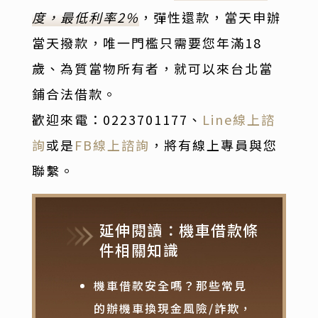
度，最低利率2%
，彈性還款，當天申辦
當天撥款，唯一門檻只需要您年滿18
歲、為質當物所有者，就可以來台北當
鋪合法借款。
歡迎
來電：0223701177
、
Line線上諮
詢
或是
FB線上諮詢
，將有線上專員與您
聯繫。
延伸閱讀：機車借款條
件相關知識
機車借款安全嗎？那些常見
的辦機車換現金風險/詐欺，