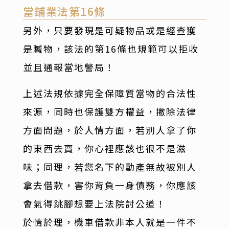
當鋪業法第16條
另外，只要發現是可疑物品或是經查獲
是贓物，該法的第16條也規範可以拒收
並且通報當地警局！
上述法規依據完全保障質當物的合法性
來源，同時也保護雙方權益，撇除法律
方面問題，於人情方面，若別人拿了你
的東西去賣，你心裡應該也很不是滋
味；同理，若您名下的動產無故被別人
拿去借款，害你背負一身債務，你應該
會氣得跳腳想要上法院討公道！
於情於理，機車借款非本人就是一件不