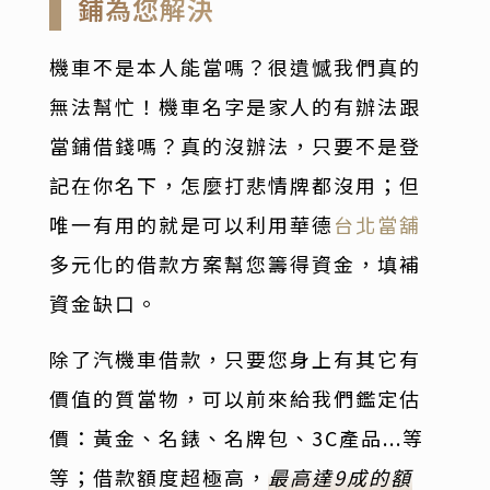
鋪為您解決
機車不是本人能當嗎？很遺憾我們真的
無法幫忙！機車名字是家人的有辦法跟
當鋪借錢嗎？真的沒辦法，只要不是登
記在你名下，怎麼打悲情牌都沒用；但
唯一有用的就是可以利用華德
台北當舖
多元化的借款方案幫您籌得資金，填補
資金缺口。
除了汽機車借款，只要您身上有其它有
價值的質當物，可以前來給我們鑑定估
價：黃金、名錶、名牌包、3C產品...等
等；借款額度超極高，
最高達9成的額