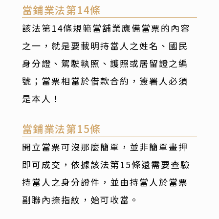
當鋪業法第14條
該法第14條規範當舖業應備當票的內容
之一，就是要載明持當人之姓名、國民
身分證、駕駛執照、護照或居留證之編
號；當票相當於借款合約，簽署人必須
是本人！
當鋪業法第15條
開立當票可沒那麼簡單，並非簡單畫押
即可成交，依據該法第15條還需要查驗
持當人之身分證件，並由持當人於當票
副聯內捺指紋，始可收當。