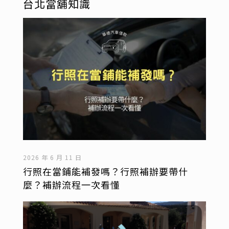
台北當舖知識
2026 年 6 月 11 日
行照在當鋪能補發嗎？行照補辦要帶什
麼？補辦流程一次看懂