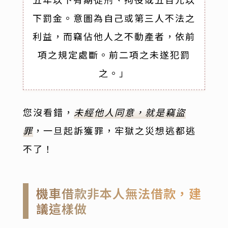
下罰金。意圖為自己或第三人不法之
利益，而竊佔他人之不動產者，依前
項之規定處斷。前二項之未遂犯罰
之。」
您沒看錯，
未經他人同意，就是竊盜
罪
，一旦起訴獲罪，牢獄之災想逃都逃
不了！
機車借款非本人無法借款，建
議這樣做