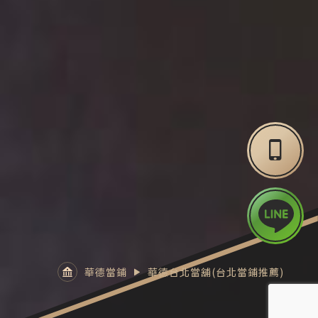
華德當鋪
華德台北當舖(台北當鋪推薦)