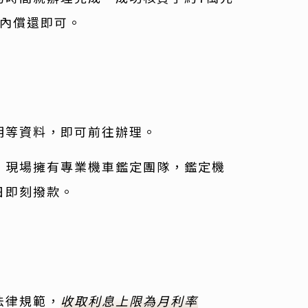
限內償還即可。
明等資料，即可前往辦理。
。現場擁有專業機車鑑定團隊，鑑定機
日即刻撥款。
法律規範，
收取利息上限為月利率