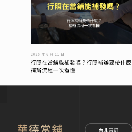
2026 年 6 月 11 日
行照在當鋪能補發嗎？行照補辦要帶什麼
補辦流程一次看懂
台北當舖