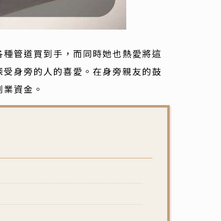
各種管道買到手，而同時她也熱愛將這
深受身旁的人的喜愛。在身旁親友的鼓
創業資金。