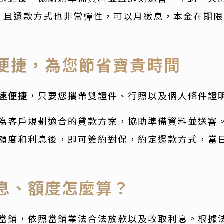
，且還款方式也非常彈性，可以月繳息，本金在期
便捷，為您節省寶貴時間
速便捷
，只要您攜帶雙證件、行照以及個人條件證
為客戶規劃適合的貸款方案，協助準備資料並送審
額度和利息後，即可簽約對保，約定還款方式，當
息、額度怎麼算？
當鋪，依照當鋪業法合法放款以及收取利息。根據