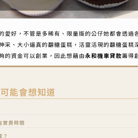
的愛好，不管是多稀有、限量版的公仔她都會透過
神采、大小逼真的翻糖蛋糕，活靈活現的翻糖蛋糕
夠的資金可以創業，因此想藉由
永和機車貸款
籌得
您可能會想知道
省寶貴時間
算？