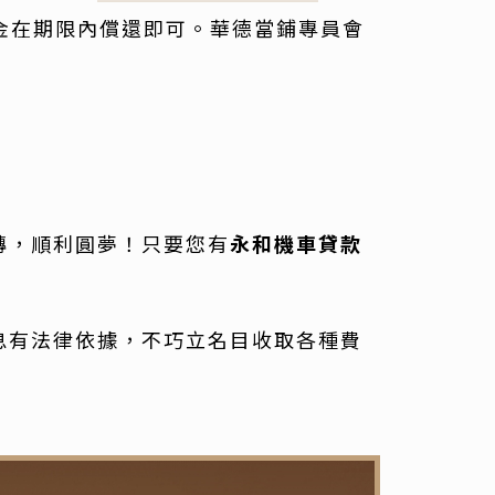
金在期限內償還即可。華德當鋪專員會
轉，順利圓夢！只要您有
永和機車貸款
息有法律依據，不巧立名目收取各種費
！