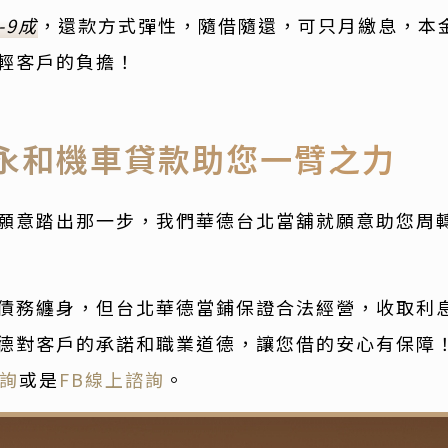
-9成
，還款方式彈性，隨借隨還，可只月繳息，本
輕客戶的負擔！
永和機車貸款助您一臂之力
願意踏出那一步，我們華德台北當舖就願意助您周
債務纏身，但台北華德當鋪保證合法經營，收取利
德對客戶的承諾和職業道德，讓您借的安心有保障
諮詢
或是
FB線上諮詢
。