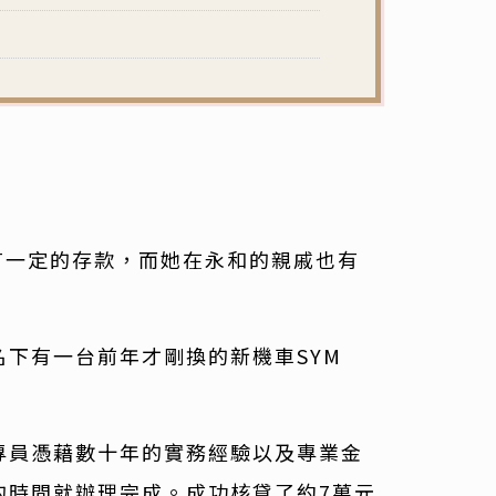
有一定的存款，而她在永和的親戚也有
下有一台前年才剛換的新機車SYM
專員憑藉數十年的實務經驗以及專業金
的時間就辦理完成。成功核貸了約7萬元