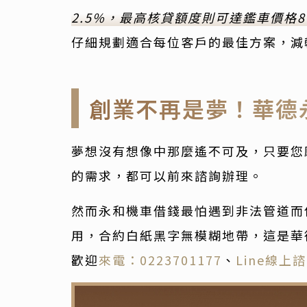
2.5%，最高核貸額度則可達鑑車價格8
仔細規劃適合每位客戶的最佳方案，減
創業不再是夢！華德
夢想沒有想像中那麼遙不可及，只要您
的需求，都可以前來諮詢辦理。
然而永和機車借錢最怕遇到非法管道而
用，合約白紙黑字無模糊地帶，這是華
歡迎
來電：0223701177
、
Line線上