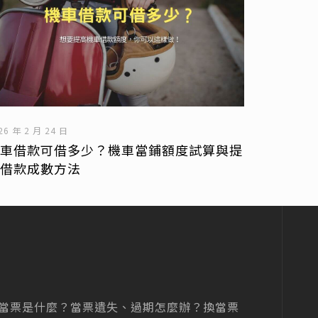
26 年 2 月 24 日
機車借款可借多少？機車當鋪額度試算與提
高借款成數方法
當票是什麼？當票遺失、過期怎麼辦？換當票