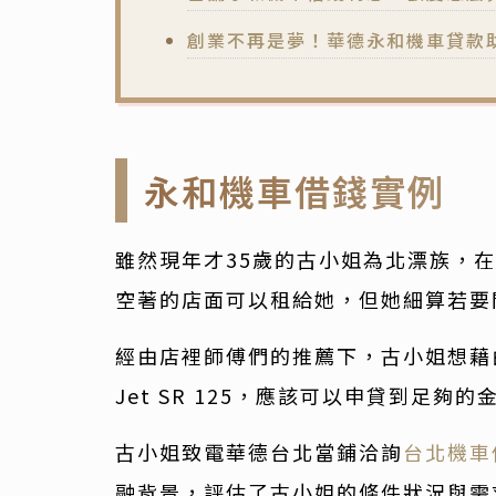
創業不再是夢！華德永和機車貸款
永和機車借錢實例
雖然現年才35歲的古小姐為北漂族，
空著的店面可以租給她，但她細算若要
經由店裡師傅們的推薦下，古小姐想藉
Jet SR 125，應該可以申貸到足夠的
古小姐致電華德台北當鋪洽詢
台北機車
融背景，評估了古小姐的條件狀況與需