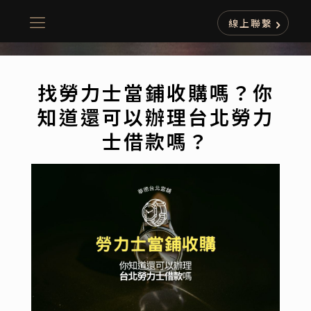
線上聯繫
找勞力士當鋪收購嗎？你
知道還可以辦理台北勞力
士借款嗎？