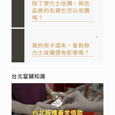
除了勞力士收購，其他
品牌的名錶也可以收購
嗎？
4
我的保卡遺失，會對勞
力士收購價有影響嗎？
台北當舖知識