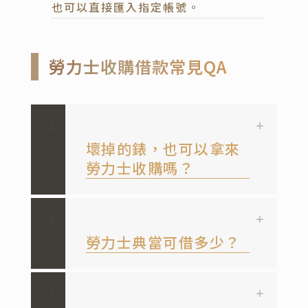
也可以直接匯入指定帳號。
勞力士收購借款常見QA
1
壞掉的錶，也可以拿來
勞力士收購嗎？
2
勞力士典當可借多少？
3