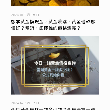
2024 年 7 月 19 日
想拿黃金換現金，黃金收購、黃金借款哪
個好？當鋪、銀樓誰的價格漂亮？
2024 年 7 月 12 日
今日黃金價格一錢多少錢？金價最高一錢