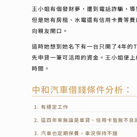
王小姐有個發財夢，遭到電話詐騙，導
但是她有房租、水電還有信用卡費等費
向親友開口。
這時她想到她名下有一台只開了4年的TO
先申貸一筆可活用的資金。王小姐便上
時間。
中和汽車借錢條件分析：
有穩定工作
這四年來無論是車貸、信用卡皆無不良
汽車也定期保養，車況保持不錯