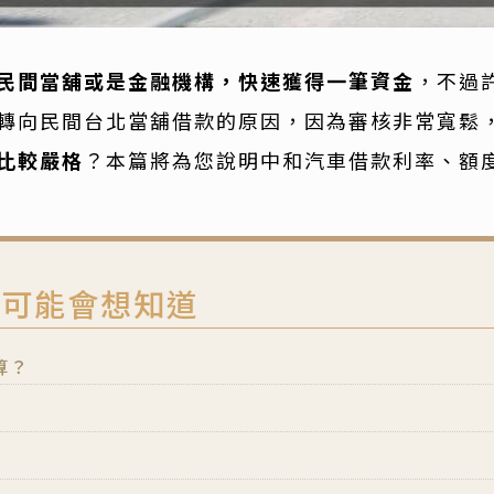
民間當舖或是金融機構，快速獲得一筆資金
，不過
轉向民間台北當舖借款的原因，因為審核非常寬鬆
比較嚴格
？本篇將為您說明中和汽車借款利率、額
您可能會想知道
算？