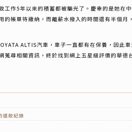
致工作5年以來的積蓄都被騙光了。慶幸的是她在
用的帳單待繳納，而離薪水撥入的時間還有半個月
YATA ALTIS汽車，車子一直都有在保養，因此
網蒐尋相關資訊，終於找到網上五星級評價的華德
的還款紀錄