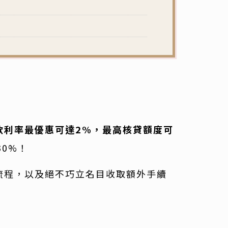
款利率最優惠可達2%，最高核貸額度可
0%！
流程，以及絕不巧立名目收取額外手續