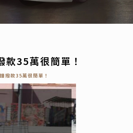
撥款35萬很簡單！
鐘撥款35萬很簡單！