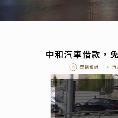
中和汽車借款，免
華德當鋪
汽