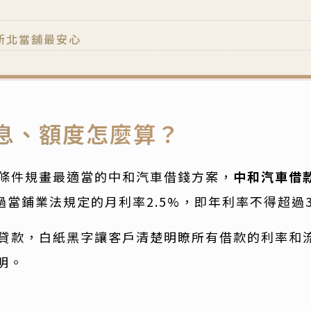
新北當舖最安心
息、額度怎麼算？
條件規畫最適當的中和汽車借錢方案，
中和汽車借
當鋪業法規定的月利率2.5%，即年利率不得超過3
貸款，白紙黑字讓客戶清楚明瞭所有借款的利率和
明。