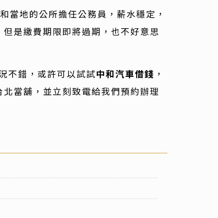
中和當地的公所擔任公務員，薪水穩定，
，但是繳費期限即將過期，也不好意思
車況不錯，或許可以試試
中和汽車借錢
，
台北當舖，並立刻致電給我們預約辦理