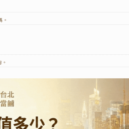
碼。
詢。