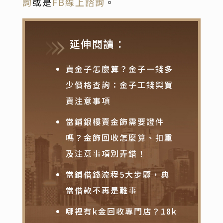
詢
或是
FB線上諮詢
。
延伸閱讀：
賣金子怎麼算？金子一錢多
少價格查詢：金子工錢與買
賣注意事項
當鋪銀樓賣金飾需要證件
嗎？金飾回收怎麼算、扣重
及注意事項別弄錯！
當鋪借錢流程5大步驟，典
當借款不再是難事
哪裡有k金回收專門店？18k