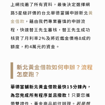
上網找遍了所有資料，最後決定選擇網
路5星級評價的台北華德當鋪申辦新北
黃
金借款
，藉由我們專業審慎的申辦流
程，快速替王先生審核，替王先生成功
核貸了月利率2%及將近鑑金價格8成的
額度，約4萬元的資金。
新北黃金借款如何申辦？流程
怎麼跑？
華德當舖新北黃金借款最快15分鐘內，
為您完成所有程序並且撥款！
只要您攜
帶雙證件、黃金商品前往辦理。
若是想