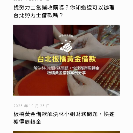
找勞力士當鋪收購嗎？你知道還可以辦理
台北勞力士借款嗎？
2025 年 10 月 25 日
板橋黃金借款解決林小姐財務問題，快速
獲得周轉金