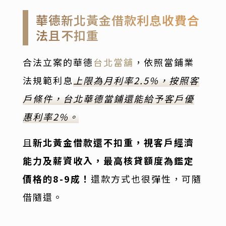
華德新北黃金借款利息收費合
法且不扣重
合法立案的華德
台北當舖
，依照當鋪業
法規範利息
上限為月利率2.5%，按照客
戶條件，台北華德當鋪還能給予客戶優
惠利率2%。
且
新北黃金借款還不扣重，視客戶經濟
能力及薪資收入，最高核貸額度為鑑定
價格的8-9成！
還款方式也很彈性，可隨
借隨還。