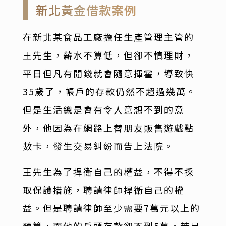
新北黃金借款案例
在新北某食品工廠擔任生產管理主管的
王先生，薪水不算低，但卻不慎理財，
平日但凡有閒錢就會隨意揮霍，導致快
35歲了，帳戶的存款仍然不超過幾萬。
但是生活總是會有令人意想不到的意
外，他因為在網路上替朋友販售遊戲點
數卡，發生交易糾紛而告上法院。
王先生為了捍衛自己的權益，不得不採
取保護措施，聘請律師捍衛自己的權
益。但是聘請律師至少需要7萬元以上的
預算，而他的戶頭存款卻不到5萬，若是