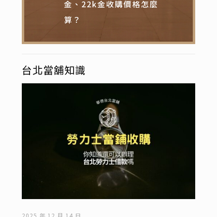
金、22k金收購價格怎麼
算？
台北當舖知識
2025 年 12 月 14 日