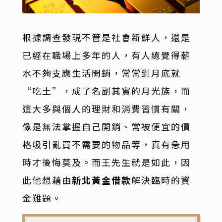
根據調查發現不管是社會新鮮人，還是
已經在職場上多年的人，有人總覺得薪
水不夠支應生活開銷，常常到月底就
“吃土”，成了名副其實的月光族，而
這大多與個人的理財和消費習慣有關，
像是無法掌握自己開銷、常被便宜的價
格吸引亂買不需要的物品等，真有急用
時才後悔莫及。而王先生就是如此，因
此他想藉由
新北黃金借款
解決臨時的資
金難題。