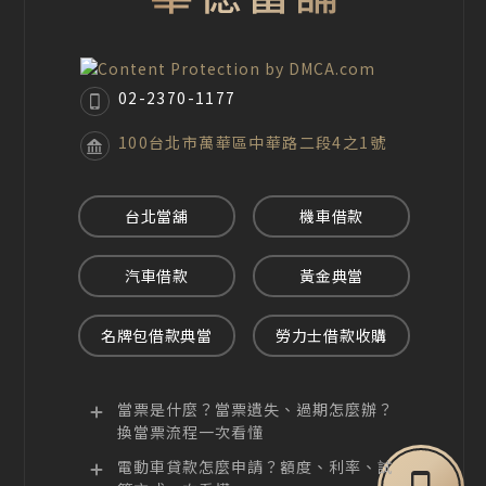
02-2370-1177
100台北市萬華區中華路二段4之1號
台北當舖
機車借款
汽車借款
黃金典當
名牌包借款典當
勞力士借款收購
當票是什麼？當票遺失、過期怎麼辦？
換當票流程一次看懂
電動車貸款怎麼申請？額度、利率、試