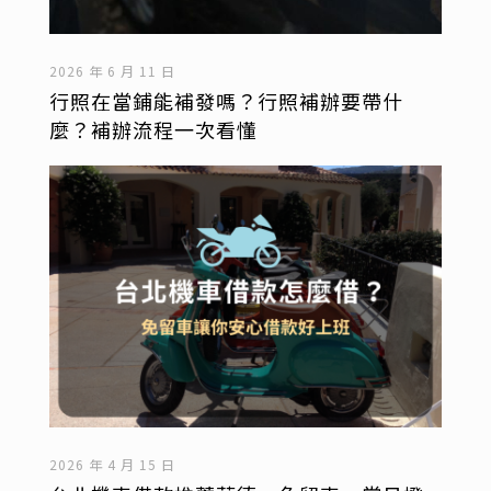
2026 年 6 月 11 日
行照在當鋪能補發嗎？行照補辦要帶什
麼？補辦流程一次看懂
2026 年 4 月 15 日